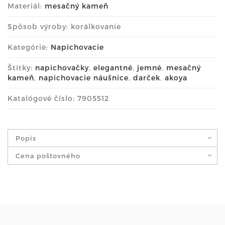
Materiál:
mesačný kameň
Spôsob výroby: korálkovanie
Kategórie:
Napichovacie
Štítky:
napichovačky
,
elegantné
,
jemné
,
mesačný
kameň
,
napichovacie náušnice
,
darček
,
akoya
Katalógové číslo: 7905512
Popis
Cena poštovného