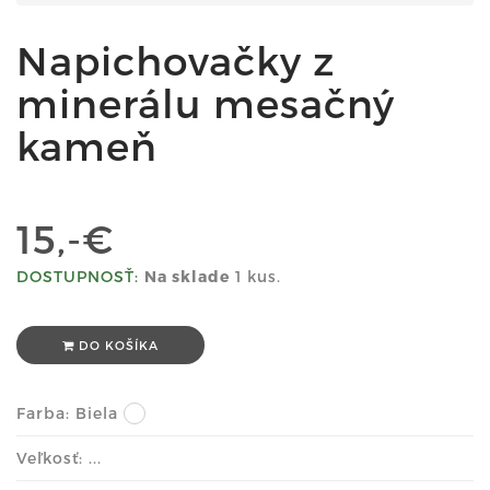
Napichovačky z
minerálu mesačný
kameň
15,-€
DOSTUPNOSŤ:
Na sklade
1 kus.
DO KOŠÍKA
Farba:
Biela
Veľkosť: ...