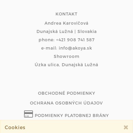
KONTAKT
Andrea Karovičová
Dunajská Lužná | Slovakia
phone: +421 908 741 587
e-mail: info@akoya.sk
Showroom
Úzka ulica, Dunajská Lužná
OBCHODNÉ PODMIENKY
OCHRANA OSOBNÝCH ÚDAJOV
PODMIENKY PLATOBNEJ BRÁNY
Cookies
ODSTÚPIŤ OD ZMLUVY ONLINE