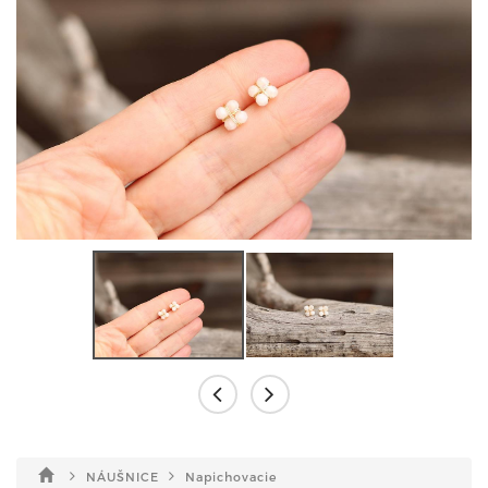
NÁUŠNICE
Napichovacie