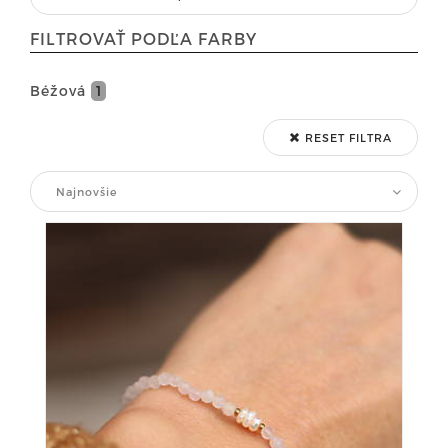
FILTROVAŤ PODĽA FARBY
Béžová
1
RESET FILTRA
Najnovšie