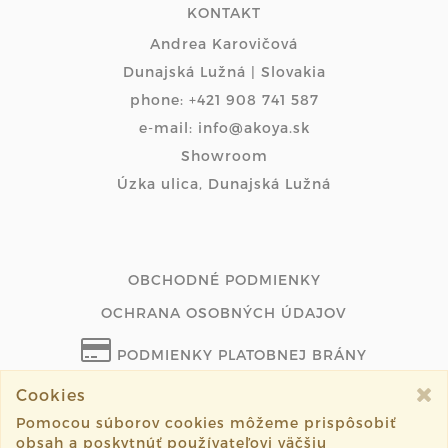
KONTAKT
Andrea Karovičová
Dunajská Lužná | Slovakia
phone: +421 908 741 587
e-mail: info@akoya.sk
Showroom
Úzka ulica, Dunajská Lužná
OBCHODNÉ PODMIENKY
OCHRANA OSOBNÝCH ÚDAJOV
PODMIENKY PLATOBNEJ BRÁNY
Cookies
ODSTÚPIŤ OD ZMLUVY ONLINE
Pomocou súborov cookies môžeme prispôsobiť
obsah a poskytnúť používateľovi väčšiu