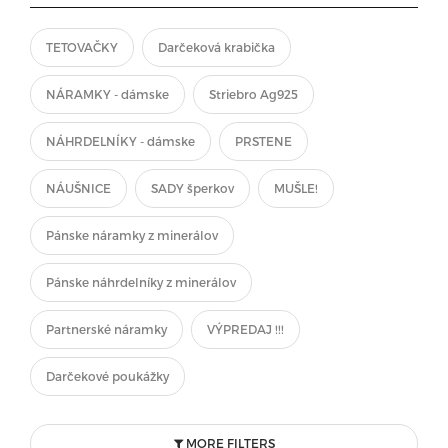
TETOVAČKY
Darčeková krabička
NÁRAMKY - dámske
Striebro Ag925
NÁHRDELNÍKY - dámske
PRSTENE
NÁUŠNICE
SADY šperkov
MUŠLE!
Pánske náramky z minerálov
Pánske náhrdelníky z minerálov
Partnerské náramky
VÝPREDAJ !!!
Darčekové poukážky
MORE FILTERS