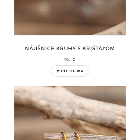
NÁUŠNICE KRUHY S KRIŠTÁĽOM
19,-€
DO KOŠÍKA