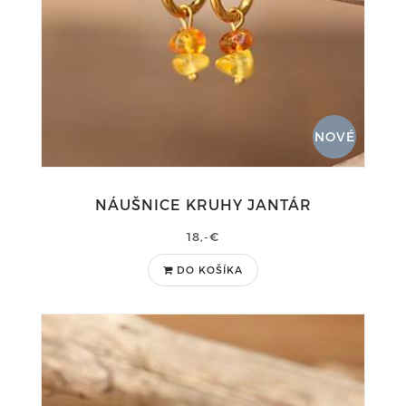
NOVÉ
NÁUŠNICE KRUHY JANTÁR
18,-€
DO KOŠÍKA