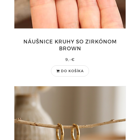
NÁUŠNICE KRUHY SO ZIRKÓNOM
BROWN
9,-€
DO KOŠÍKA