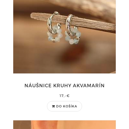
NÁUŠNICE KRUHY AKVAMARÍN
17,-€
DO KOŠÍKA