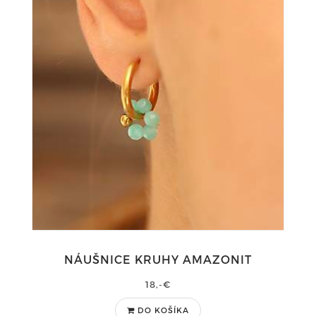
NÁUŠNICE KRUHY AMAZONIT
18,-€
DO KOŠÍKA