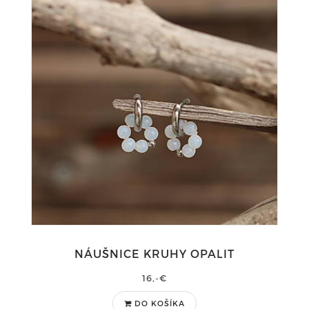
NÁUŠNICE KRUHY OPALIT
16,-€
DO KOŠÍKA