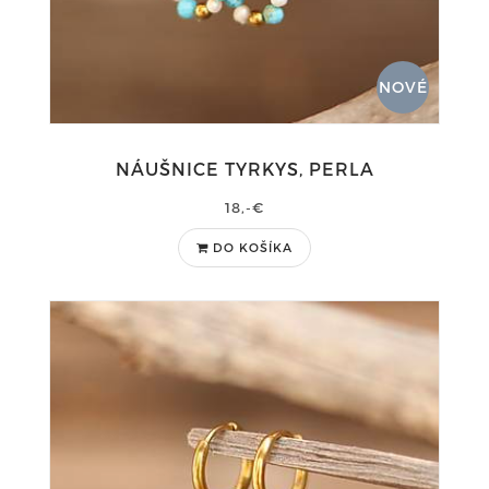
NOVÉ
NÁUŠNICE TYRKYS, PERLA
18,-€
DO KOŠÍKA