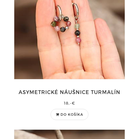
ASYMETRICKÉ NÁUŠNICE TURMALÍN
18,-€
DO KOŠÍKA