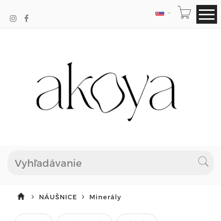
JAZYK
NÁUŠNICE
Minerály