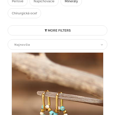
Perlové
Napichovacie
Minerály
Chirurgická oceľ
MORE FILTERS
Najnovšie