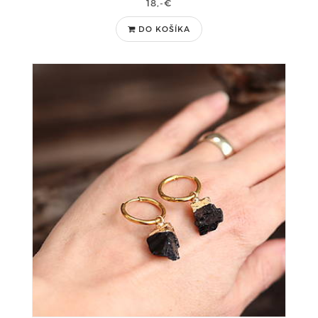
18,-€
DO KOŠÍKA