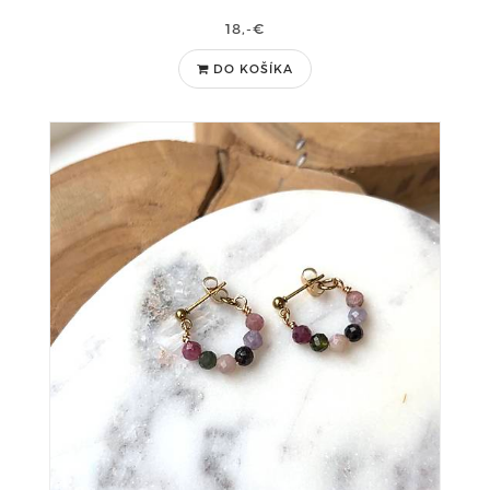
18,-€
DO KOŠÍKA