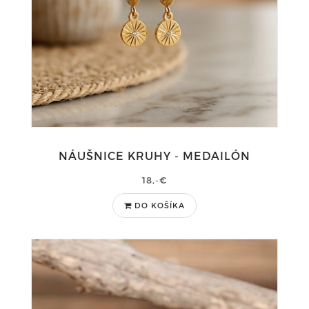
NÁUŠNICE KRUHY - MEDAILÓN
18,-€
DO KOŠÍKA