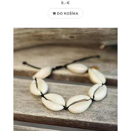
8,-€
DO KOŠÍKA