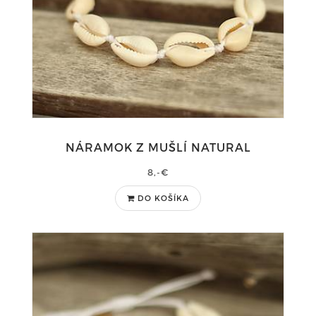
NÁRAMOK Z MUŠLÍ NATURAL
8,-€
DO KOŠÍKA