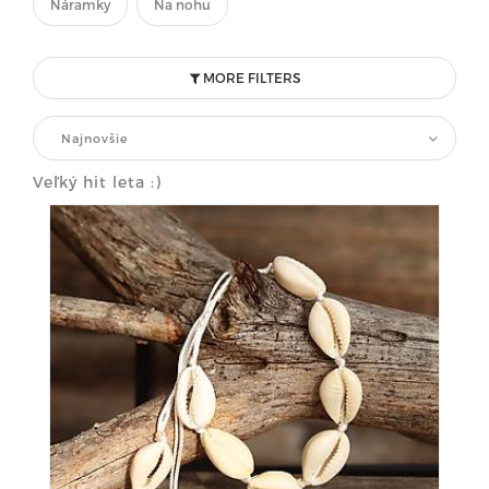
Náramky
Na nohu
MORE FILTERS
Najnovšie
Veľký hit leta :)