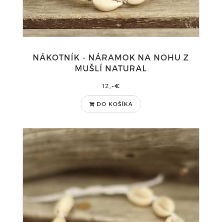
NÁKOTNÍK - NÁRAMOK NA NOHU Z
MUŠLÍ NATURAL
12,-€
DO KOŠÍKA