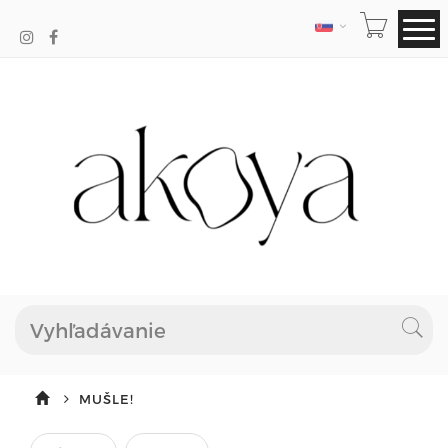
JAZYK
MUŠLE!