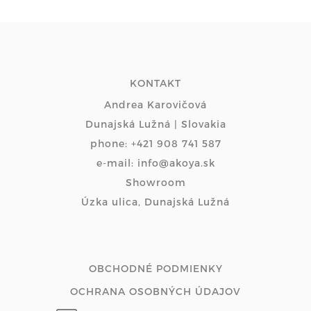
KONTAKT
Andrea Karovičová
Dunajská Lužná | Slovakia
phone: +421 908 741 587
e-mail: info@akoya.sk
Showroom
Úzka ulica, Dunajská Lužná
OBCHODNÉ PODMIENKY
OCHRANA OSOBNÝCH ÚDAJOV