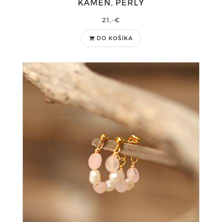
KAMEŇ, PERLY
21,-€
DO KOŠÍKA