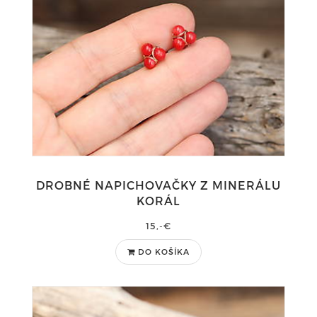
DROBNÉ NAPICHOVAČKY Z MINERÁLU
KORÁL
15,-€
DO KOŠÍKA