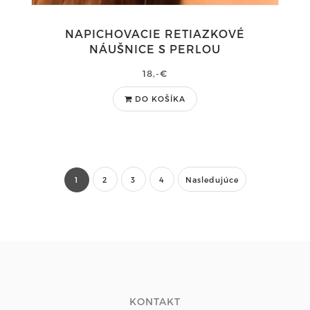
NAPICHOVACIE RETIAZKOVÉ
NÁUŠNICE S PERLOU
18,-€
DO KOŠÍKA
1
2
3
4
Nasledujúce
KONTAKT