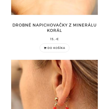
DROBNÉ NAPICHOVAČKY Z MINERÁLU
KORÁL
15,-€
DO KOŠÍKA