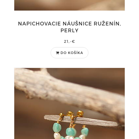
NAPICHOVACIE NÁUŠNICE RUŽENÍN,
PERLY
21,-€
DO KOŠÍKA