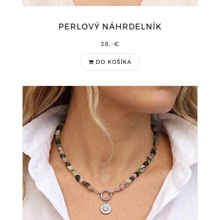
PERLOVÝ NÁHRDELNÍK
38,-€
DO KOŠÍKA