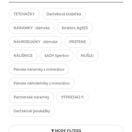
TETOVAČKY
Darčeková krabička
NÁRAMKY - dámske
Striebro Ag925
NÁHRDELNÍKY - dámske
PRSTENE
NÁUŠNICE
SADY šperkov
MUŠLE!
Pánske náramky z minerálov
Pánske náhrdelníky z minerálov
Partnerské náramky
VÝPREDAJ !!!
Darčekové poukážky
MORE FILTERS