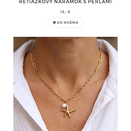
RETIAZKOVÝ NÁRAMOK S PERLAMI
18,-€
DO KOŠÍKA