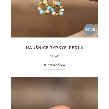
NOVÉ
NÁUŠNICE TYRKYS, PERLA
18,-€
DO KOŠÍKA