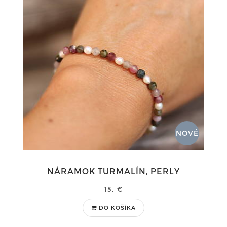
NOVÉ
NÁRAMOK TURMALÍN, PERLY
15,-€
DO KOŠÍKA