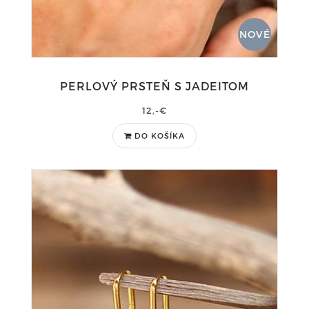
NOVÉ
PERLOVÝ PRSTEŇ S JADEITOM
12,-€
DO KOŠÍKA