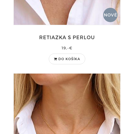
NOVÉ
RETIAZKA S PERLOU
19,-€
DO KOŠÍKA