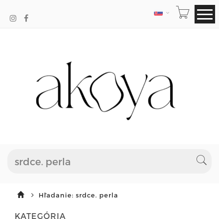
JAZYK
Hľadanie: srdce. perla
KATEGÓRIA