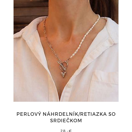
PERLOVÝ NÁHRDELNÍK/RETIAZKA SO
SRDIEČKOM
28,-€