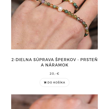
2-DIELNA SÚPRAVA ŠPERKOV - PRSTEŇ
A NÁRAMOK
20,-€
DO KOŠÍKA