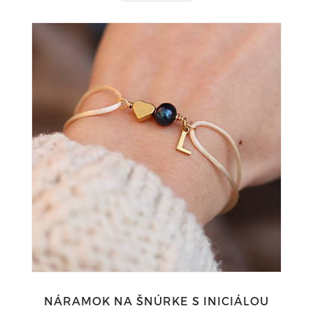
NÁRAMOK NA ŠNÚRKE S INICIÁLOU