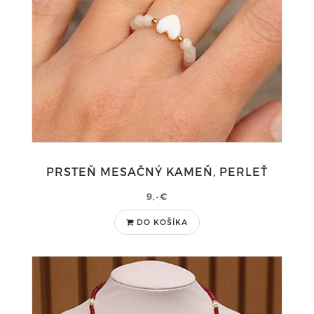
PRSTEŇ MESAČNÝ KAMEŇ, PERLEŤ
9,-€
DO KOŠÍKA