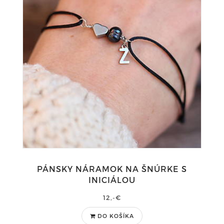
PÁNSKY NÁRAMOK NA ŠNÚRKE S
INICIÁLOU
12,-€
DO KOŠÍKA