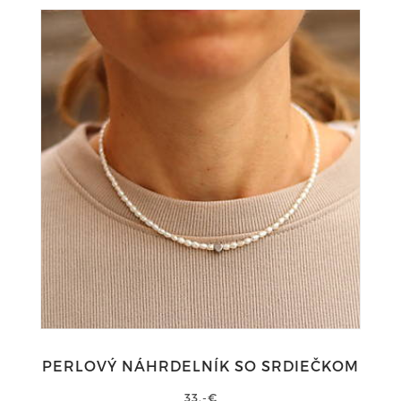
PERLOVÝ NÁHRDELNÍK SO SRDIEČKOM
33,-€