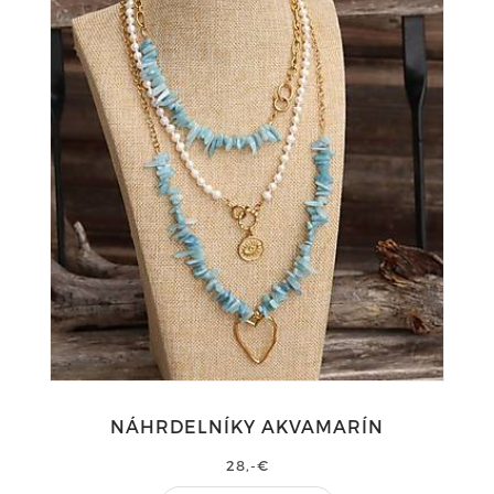
NÁHRDELNÍKY AKVAMARÍN
28,-€