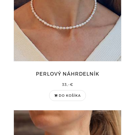
PERLOVÝ NÁHRDELNÍK
33,-€
DO KOŠÍKA