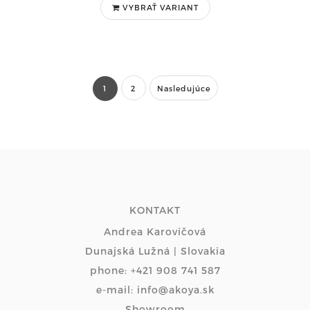
VYBRAŤ VARIANT
1
2
Nasledujúce
KONTAKT
Andrea Karovičová
Dunajská Lužná | Slovakia
phone: +421 908 741 587
e-mail: info@akoya.sk
Showroom