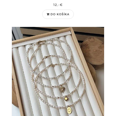
12,-€
DO KOŠÍKA