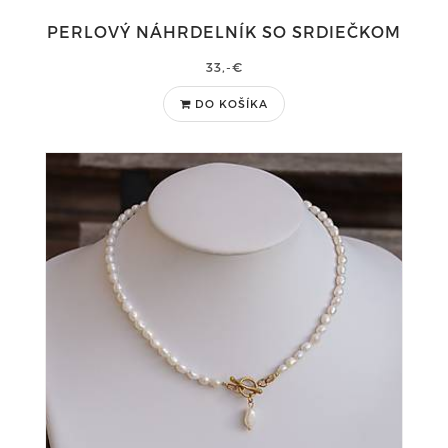
PERLOVÝ NÁHRDELNÍK SO SRDIEČKOM
33,-€
DO KOŠÍKA