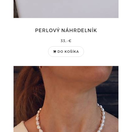
PERLOVÝ NÁHRDELNÍK
33,-€
DO KOŠÍKA