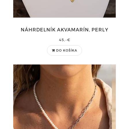
NÁHRDELNÍK AKVAMARÍN, PERLY
45,-€
DO KOŠÍKA