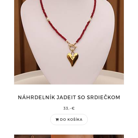
NÁHRDELNÍK JADEIT SO SRDIEČKOM
33,-€
DO KOŠÍKA