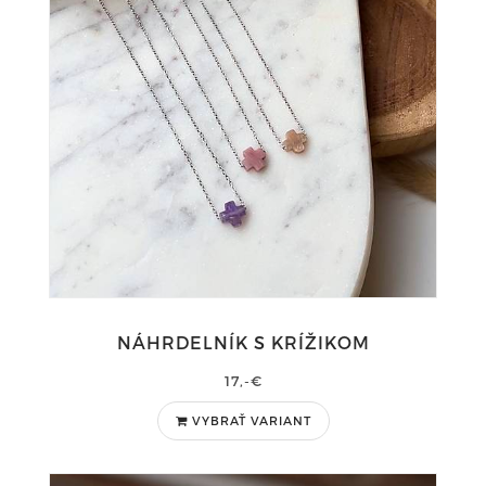
NÁHRDELNÍK S KRÍŽIKOM
17,-€
VYBRAŤ VARIANT