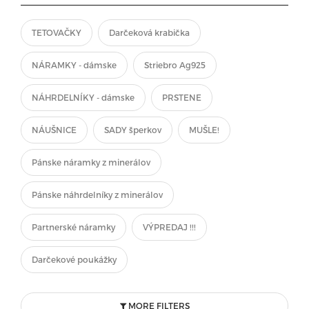
TETOVAČKY
Darčeková krabička
NÁRAMKY - dámske
Striebro Ag925
NÁHRDELNÍKY - dámske
PRSTENE
NÁUŠNICE
SADY šperkov
MUŠLE!
Pánske náramky z minerálov
Pánske náhrdelníky z minerálov
Partnerské náramky
VÝPREDAJ !!!
Darčekové poukážky
MORE FILTERS