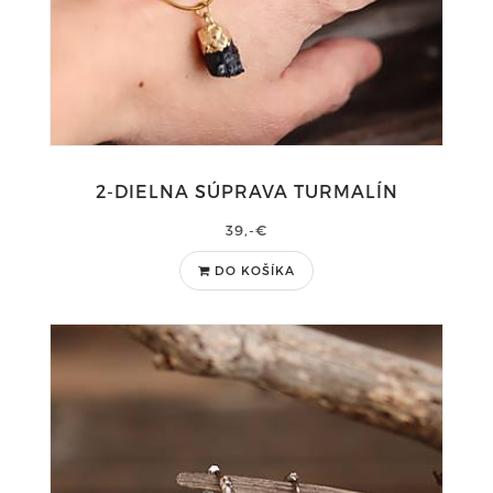
2-DIELNA SÚPRAVA TURMALÍN
39,-€
DO KOŠÍKA