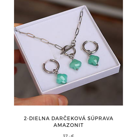
2-DIELNA DARČEKOVÁ SÚPRAVA
AMAZONIT
37,-€