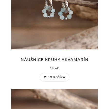
NÁUŠNICE KRUHY AKVAMARÍN
18,-€
DO KOŠÍKA