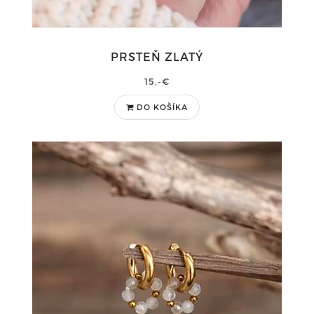
PRSTEŇ ZLATÝ
15,-€
DO KOŠÍKA