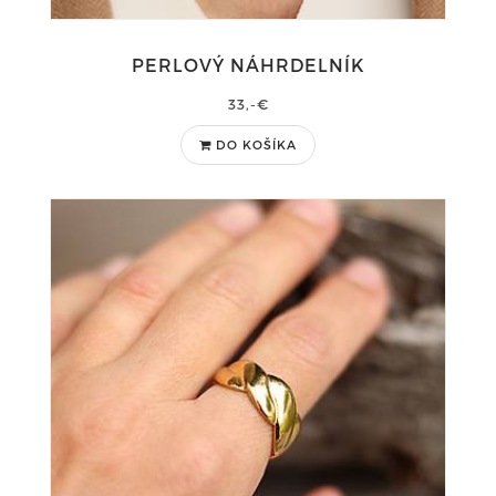
PERLOVÝ NÁHRDELNÍK
33,-€
DO KOŠÍKA