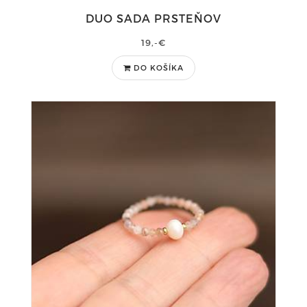
DUO SADA PRSTEŇOV
19,-€
DO KOŠÍKA