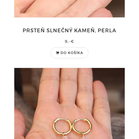
PRSTEŇ SLNEČNÝ KAMEŇ, PERLA
9,-€
DO KOŠÍKA