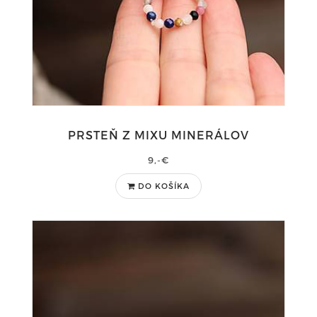
PRSTEŇ Z MIXU MINERÁLOV
9,-€
DO KOŠÍKA