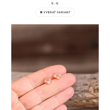
9,-€
VYBRAŤ VARIANT