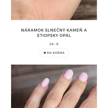
NÁRAMOK SLNEČNÝ KAMEŇ A
ETIOPSKY OPÁL
28,-€
DO KOŠÍKA