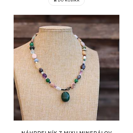
DO KOŠÍKA
NÁHRDELNÍK Z MIXU MINERÁLOV