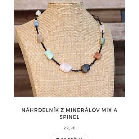
NÁHRDELNÍK Z MINERÁLOV MIX A
SPINEL
22,-€