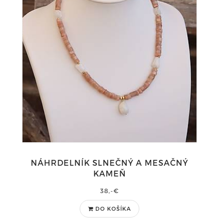
NÁHRDELNÍK SLNEČNÝ A MESAČNÝ
KAMEŇ
38,-€
DO KOŠÍKA