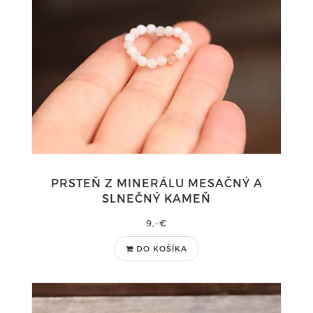
PRSTEŇ Z MINERÁLU MESAČNÝ A
SLNEČNÝ KAMEŇ
9,-€
DO KOŠÍKA