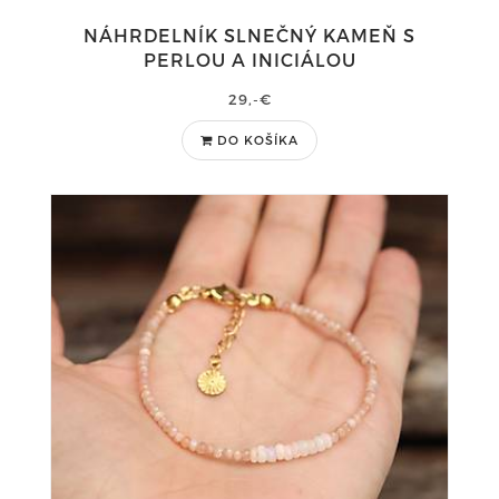
NÁHRDELNÍK SLNEČNÝ KAMEŇ S
PERLOU A INICIÁLOU
29,-€
DO KOŠÍKA