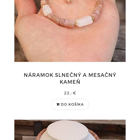
NÁRAMOK SLNEČNÝ A MESAČNÝ
KAMEŇ
22,-€
DO KOŠÍKA