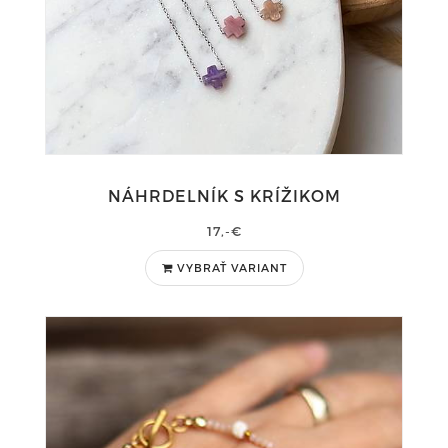
NÁHRDELNÍK S KRÍŽIKOM
17,-€
VYBRAŤ VARIANT