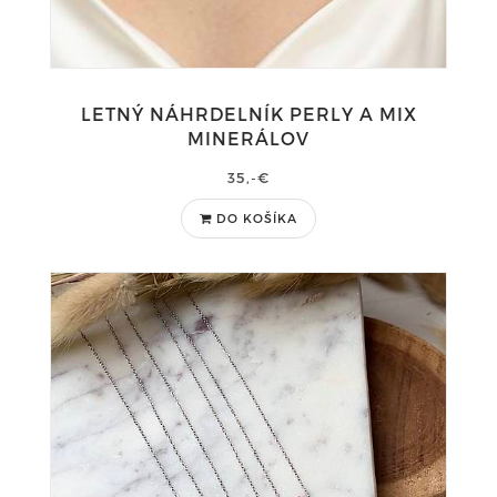
LETNÝ NÁHRDELNÍK PERLY A MIX
MINERÁLOV
35,-€
DO KOŠÍKA