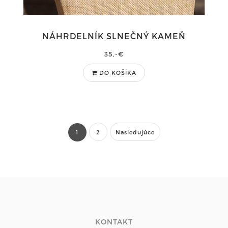
NÁHRDELNÍK SLNEČNÝ KAMEŇ
35,-€
DO KOŠÍKA
1
2
Nasledujúce
KONTAKT