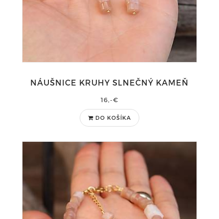
NÁUŠNICE KRUHY SLNEČNÝ KAMEŇ
16,-€
DO KOŠÍKA