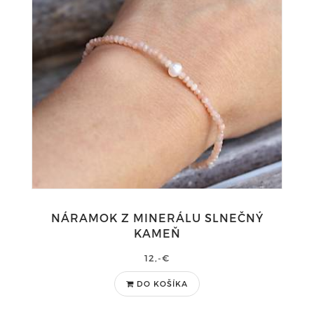
NÁRAMOK Z MINERÁLU SLNEČNÝ
KAMEŇ
12,-€
DO KOŠÍKA