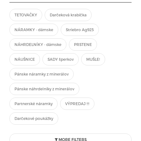
TETOVAČKY
Darčeková krabička
NÁRAMKY - dámske
Striebro Ag925
NÁHRDELNÍKY - dámske
PRSTENE
NÁUŠNICE
SADY šperkov
MUŠLE!
Pánske náramky z minerálov
Pánske náhrdelníky z minerálov
Partnerské náramky
VÝPREDAJ !!!
Darčekové poukážky
MORE FILTERS