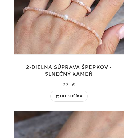
2-DIELNA SÚPRAVA ŠPERKOV -
SLNEČNÝ KAMEŇ
22,-€
DO KOŠÍKA