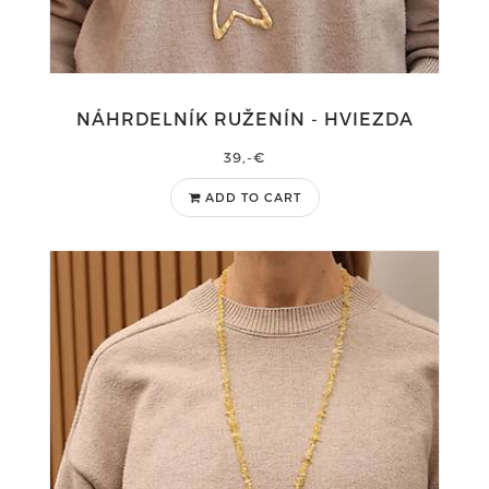
NÁHRDELNÍK RUŽENÍN - HVIEZDA
39,-€
ADD TO CART