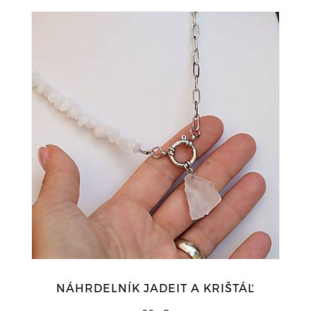
NÁHRDELNÍK JADEIT A KRIŠTÁĽ