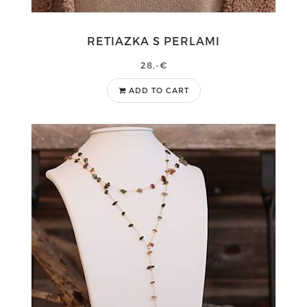
RETIAZKA S PERLAMI
28,-€
ADD TO CART