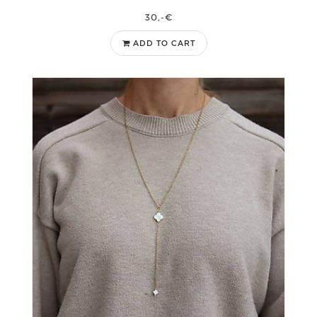
30,-€
ADD TO CART