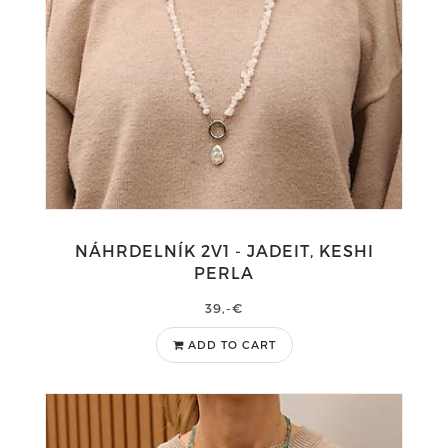
NÁHRDELNÍK 2V1 - JADEIT, KESHI
PERLA
39,-€
ADD TO CART