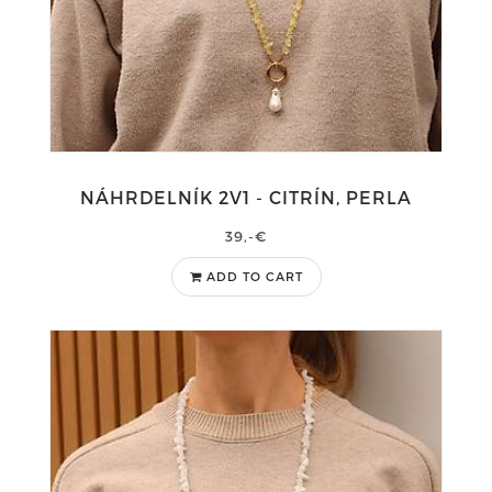
NÁHRDELNÍK 2V1 - CITRÍN, PERLA
39,-€
ADD TO CART