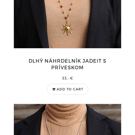
DLHÝ NÁHRDELNÍK JADEIT S
PRÍVESKOM
33,-€
ADD TO CART