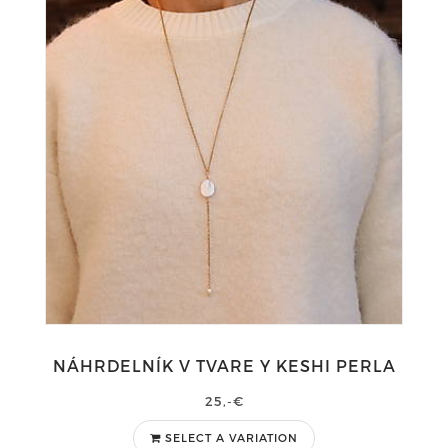
NÁHRDELNÍK V TVARE Y KESHI PERLA
25,-€
SELECT A VARIATION