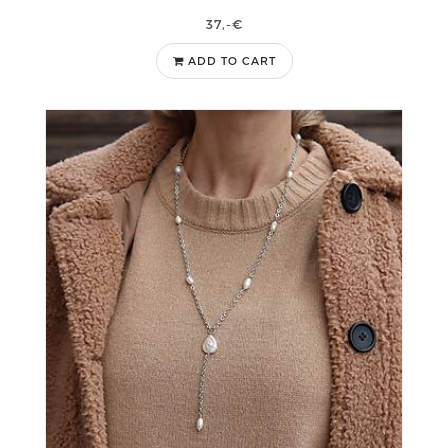
37,-€
ADD TO CART