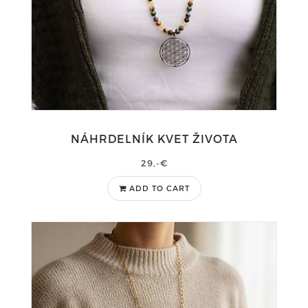
NÁHRDELNÍK KVET ŽIVOTA
29,-€
ADD TO CART