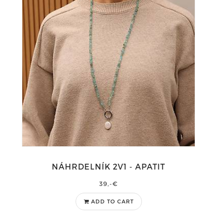
NÁHRDELNÍK 2V1 - APATIT
39,-€
ADD TO CART