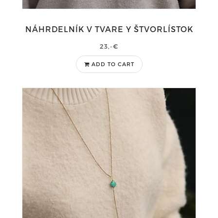
NÁHRDELNÍK V TVARE Y ŠTVORLÍSTOK
23,-€
ADD TO CART