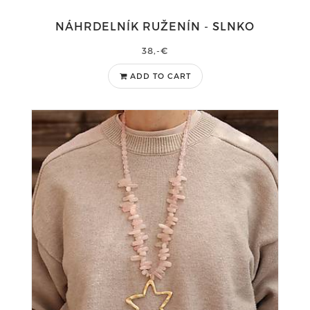
NÁHRDELNÍK RUŽENÍN - SLNKO
38,-€
ADD TO CART