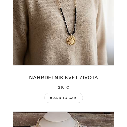
NÁHRDELNÍK KVET ŽIVOTA
29,-€
ADD TO CART