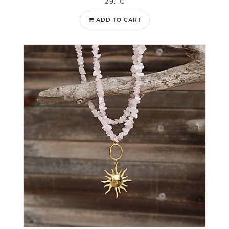
29,-€
ADD TO CART