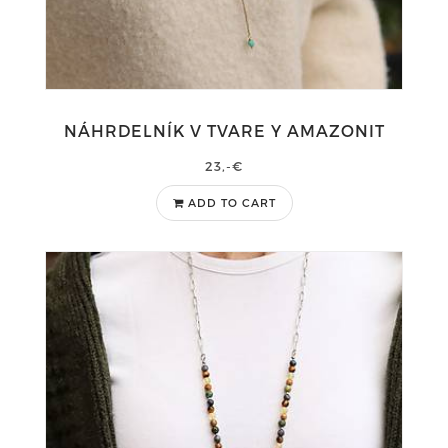
NÁHRDELNÍK V TVARE Y AMAZONIT
23,-€
ADD TO CART