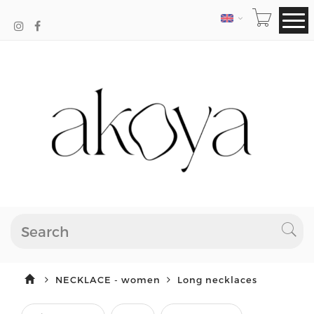
LANGUAGE
NECKLACE - women
Long necklaces