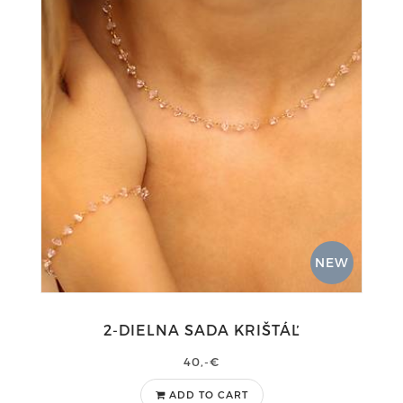
NEW
2-DIELNA SADA KRIŠTÁĽ
40,-€
ADD TO CART