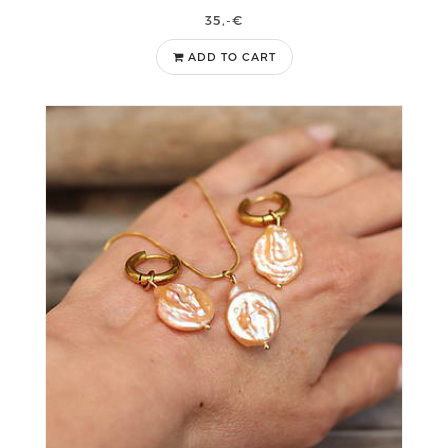
35,-€
ADD TO CART