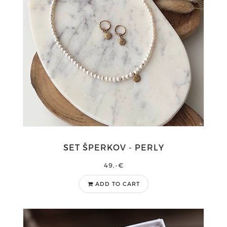
SET ŠPERKOV - PERLY
49,-€
ADD TO CART