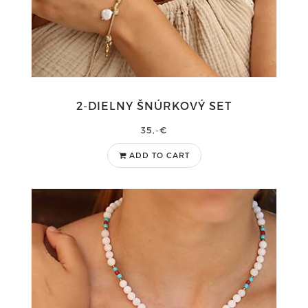
2-DIELNY ŠNÚRKOVÝ SET
35,-€
ADD TO CART