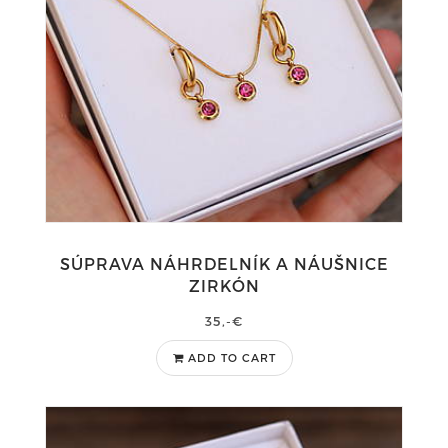
SÚPRAVA NÁHRDELNÍK A NÁUŠNICE
ZIRKÓN
35,-€
ADD TO CART