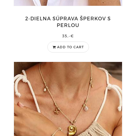
2-DIELNA SÚPRAVA ŠPERKOV S
PERLOU
35,-€
ADD TO CART