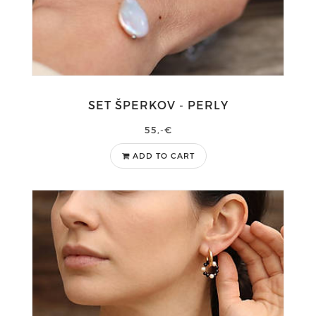
SET ŠPERKOV - PERLY
55,-€
ADD TO CART