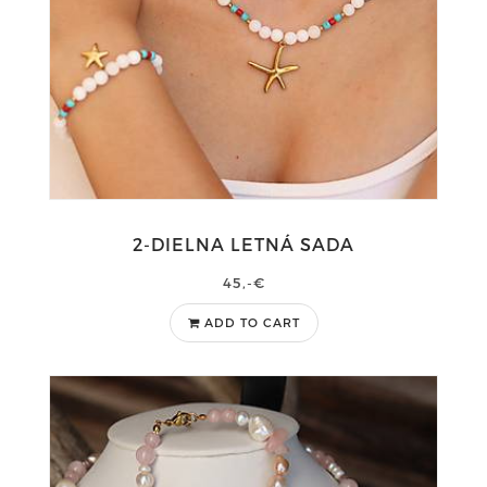
2-DIELNA LETNÁ SADA
45,-€
ADD TO CART