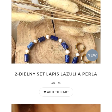
NEW
2-DIELNY SET LAPIS LAZULI A PERLA
35,-€
ADD TO CART