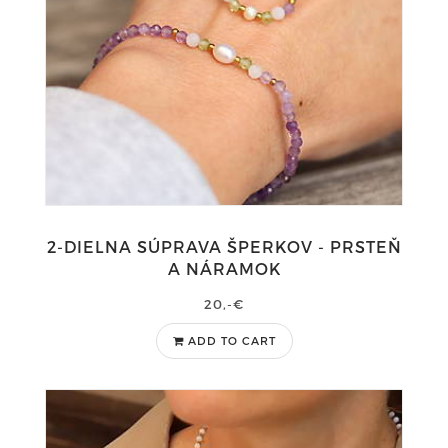
2-DIELNA SÚPRAVA ŠPERKOV - PRSTEŇ
A NÁRAMOK
20,-€
ADD TO CART