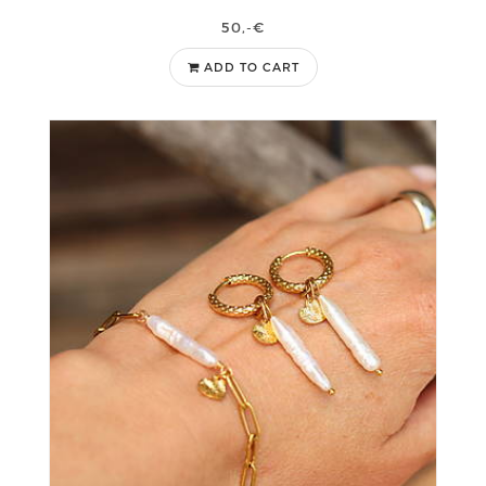
50,-€
ADD TO CART