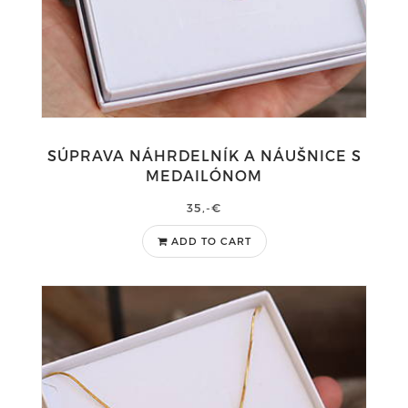
SÚPRAVA NÁHRDELNÍK A NÁUŠNICE S
MEDAILÓNOM
35,-€
ADD TO CART