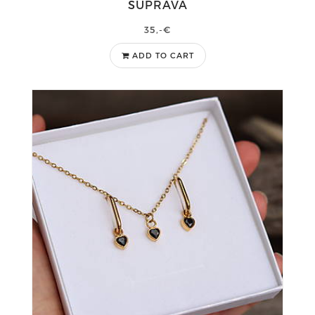
SÚPRAVA
35,-€
ADD TO CART