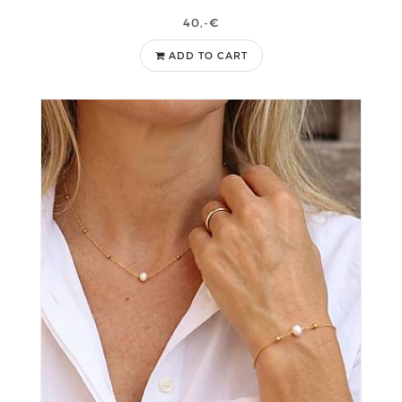
40,-€
ADD TO CART