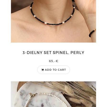
3-DIELNY SET SPINEL, PERLY
65,-€
ADD TO CART