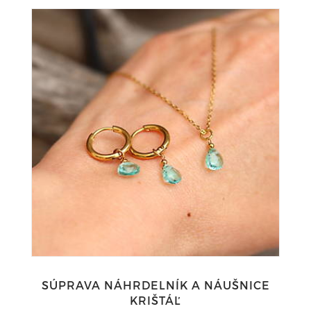
SÚPRAVA NÁHRDELNÍK A NÁUŠNICE
KRIŠTÁĽ