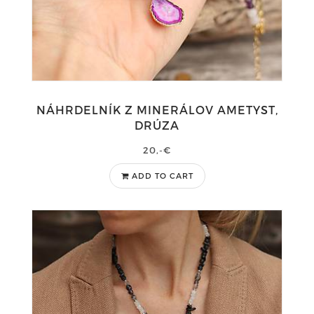
NÁHRDELNÍK Z MINERÁLOV AMETYST,
DRÚZA
20,-€
ADD TO CART