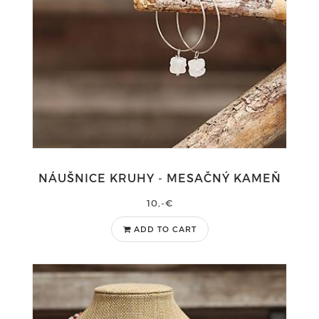
NÁUŠNICE KRUHY - MESAČNÝ KAMEŇ
10,-€
ADD TO CART