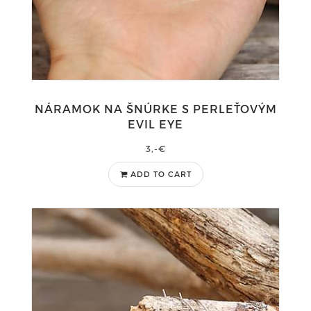
NÁRAMOK NA ŠNÚRKE S PERLEŤOVÝM
EVIL EYE
3,-€
ADD TO CART