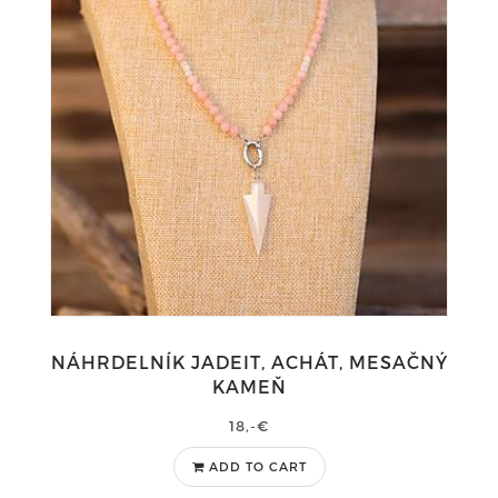
NÁHRDELNÍK JADEIT, ACHÁT, MESAČNÝ
KAMEŇ
18,-€
ADD TO CART