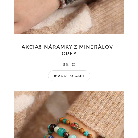
AKCIA!!! NÁRAMKY Z MINERÁLOV -
GREY
35,-€
ADD TO CART