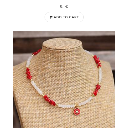
5,-€
ADD TO CART