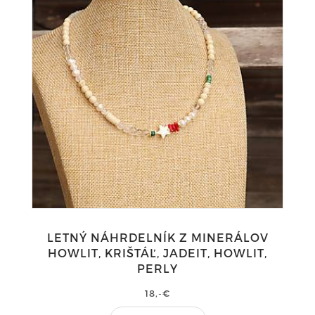
LETNÝ NÁHRDELNÍK Z MINERÁLOV
HOWLIT, KRIŠTÁĽ, JADEIT, HOWLIT,
PERLY
18,-€