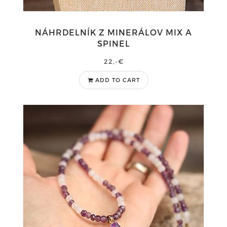
NÁHRDELNÍK Z MINERÁLOV MIX A
SPINEL
22,-€
ADD TO CART