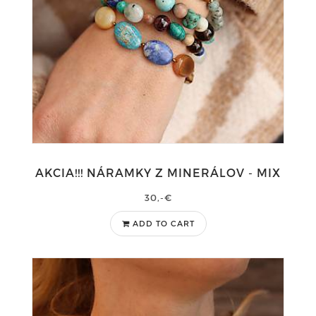
AKCIA!!! NÁRAMKY Z MINERÁLOV - MIX
30,-€
ADD TO CART