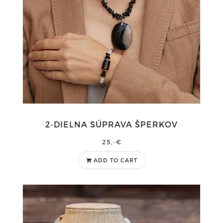
2-DIELNA SÚPRAVA ŠPERKOV
25,-€
ADD TO CART