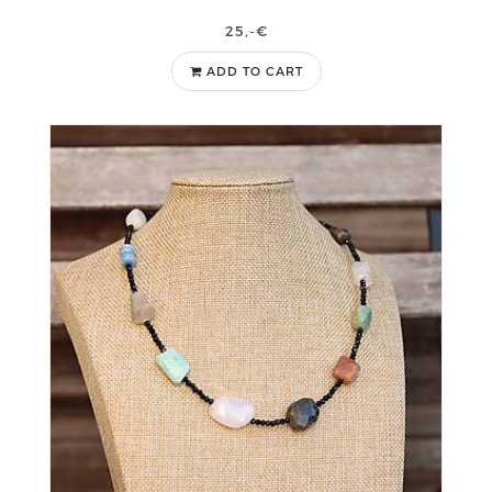
25,-€
ADD TO CART