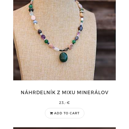
NÁHRDELNÍK Z MIXU MINERÁLOV
23,-€
ADD TO CART