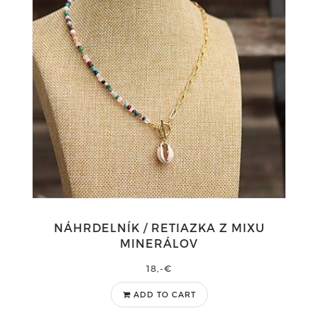
NÁHRDELNÍK / RETIAZKA Z MIXU
MINERÁLOV
18,-€
ADD TO CART