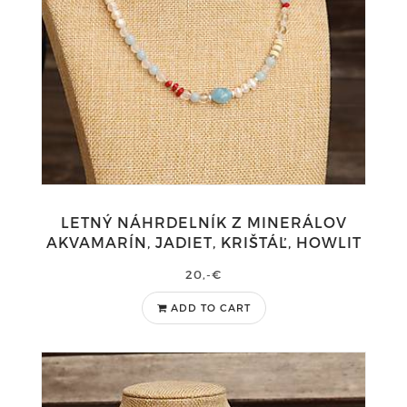
LETNÝ NÁHRDELNÍK Z MINERÁLOV
AKVAMARÍN, JADIET, KRIŠTÁĽ, HOWLIT
20,-€
ADD TO CART