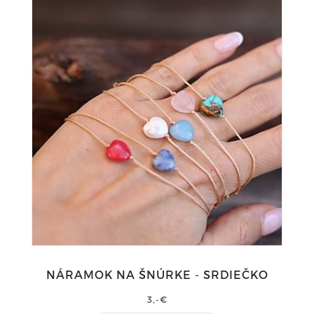
NÁRAMOK NA ŠNÚRKE - SRDIEČKO
3,-€