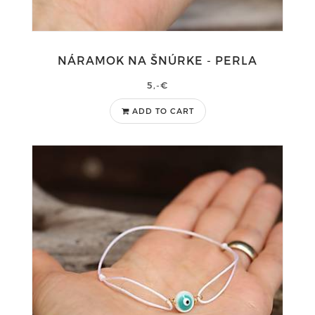
NÁRAMOK NA ŠNÚRKE - PERLA
5,-€
ADD TO CART