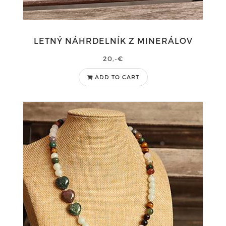
LETNÝ NÁHRDELNÍK Z MINERÁLOV
20,-€
ADD TO CART