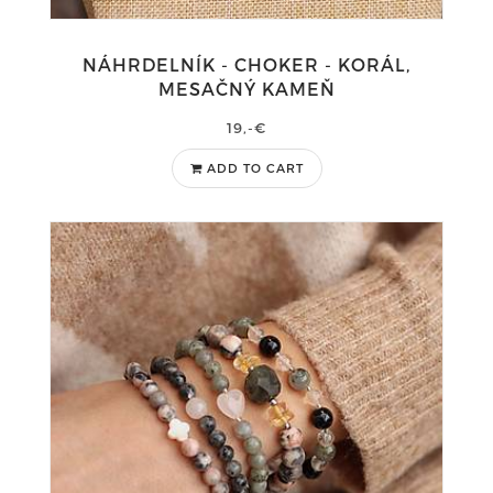
NÁHRDELNÍK - CHOKER - KORÁL,
MESAČNÝ KAMEŇ
19,-€
ADD TO CART