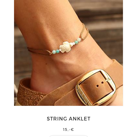
STRING ANKLET
15,-€