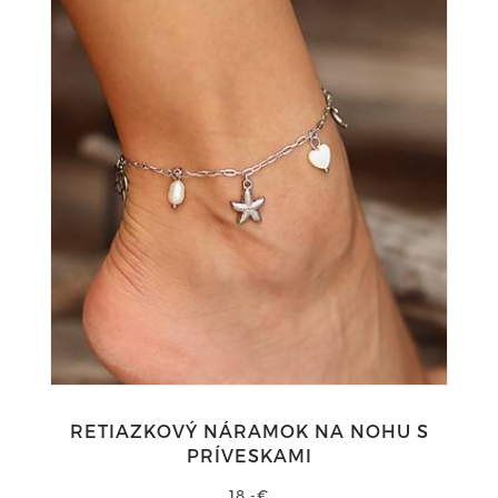
RETIAZKOVÝ NÁRAMOK NA NOHU S
PRÍVESKAMI
18,-€