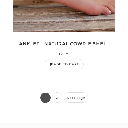
ANKLET - NATURAL COWRIE SHELL
12,-€
ADD TO CART
1
2
Next page