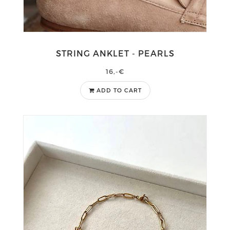
STRING ANKLET - PEARLS
16,-€
ADD TO CART