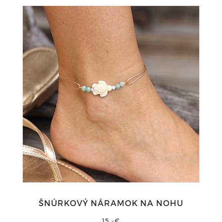
ŠNÚRKOVÝ NÁRAMOK NA NOHU
15,-€