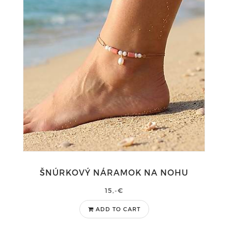
ŠNÚRKOVÝ NÁRAMOK NA NOHU
15,-€
ADD TO CART