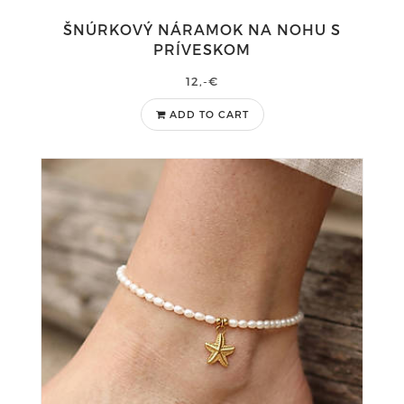
ŠNÚRKOVÝ NÁRAMOK NA NOHU S
PRÍVESKOM
12,-€
ADD TO CART