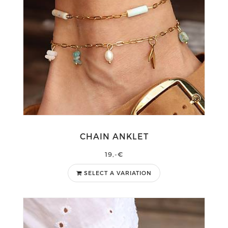
CHAIN ANKLET
19,-€
SELECT A VARIATION