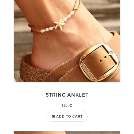
STRING ANKLET
15,-€
ADD TO CART