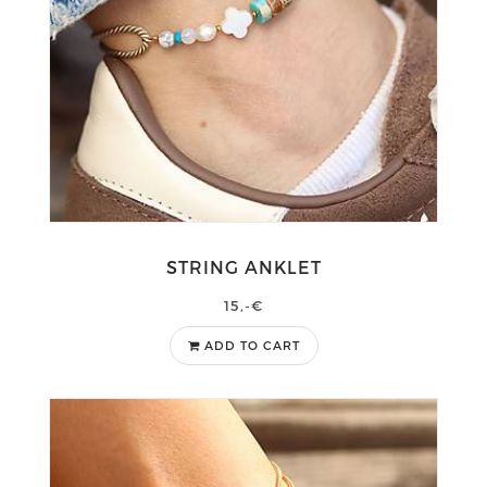
STRING ANKLET
15,-€
ADD TO CART