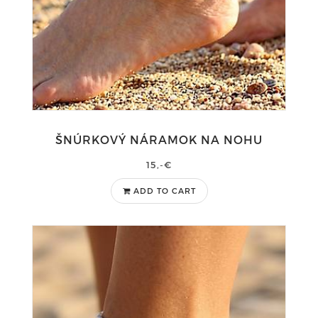
ŠNÚRKOVÝ NÁRAMOK NA NOHU
15,-€
ADD TO CART