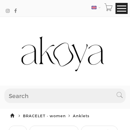
LANGUAGE
BRACELET - women
Anklets