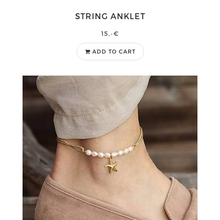
STRING ANKLET
15,-€
ADD TO CART