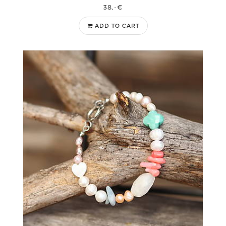
38,-€
ADD TO CART