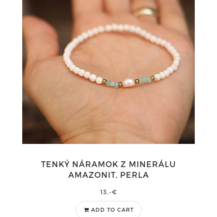
TENKÝ NÁRAMOK Z MINERÁLU
AMAZONIT, PERLA
13,-€
ADD TO CART