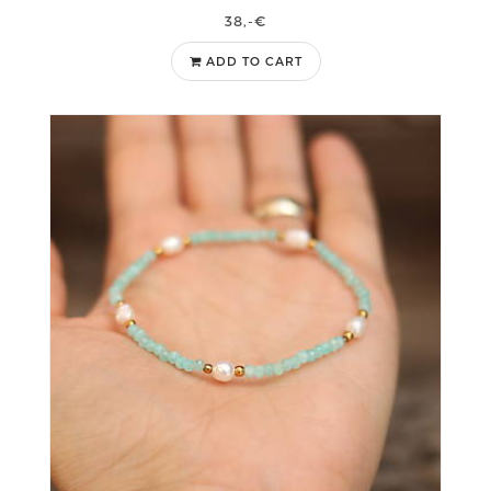
38,-€
ADD TO CART