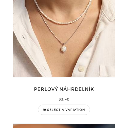
PERLOVÝ NÁHRDELNÍK
33,-€
SELECT A VARIATION