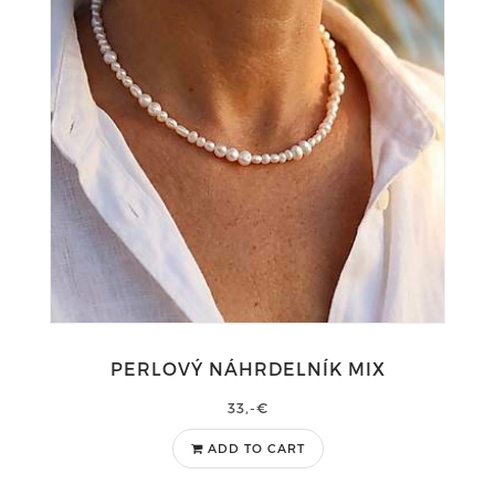
PERLOVÝ NÁHRDELNÍK MIX
33,-€
ADD TO CART