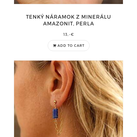
TENKÝ NÁRAMOK Z MINERÁLU
AMAZONIT, PERLA
13,-€
ADD TO CART