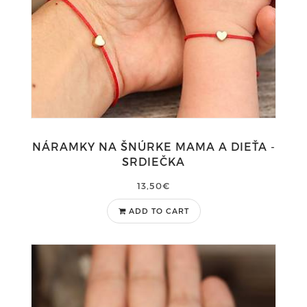
NÁRAMKY NA ŠNÚRKE MAMA A DIEŤA -
SRDIEČKA
13,50€
ADD TO CART