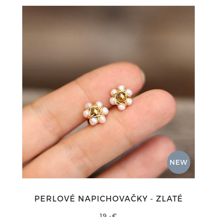
NEW
PERLOVÉ NAPICHOVAČKY - ZLATÉ
19,-€