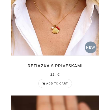
NEW
RETIAZKA S PRÍVESKAMI
22,-€
ADD TO CART