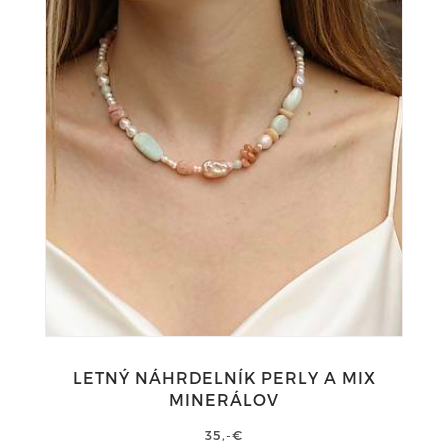
LETNÝ NÁHRDELNÍK PERLY A MIX
MINERÁLOV
35,-€