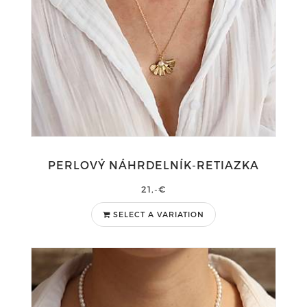
PERLOVÝ NÁHRDELNÍK-RETIAZKA
21,-€
SELECT A VARIATION