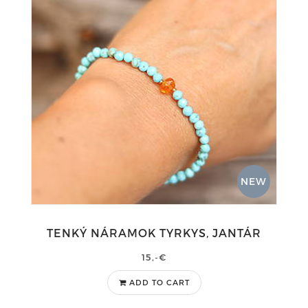
NEW
TENKÝ NÁRAMOK TYRKYS, JANTÁR
15,-€
ADD TO CART