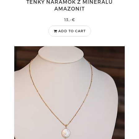
TENKÝ NÁRAMOK Z MINERÁLU
AMAZONIT
13,-€
ADD TO CART