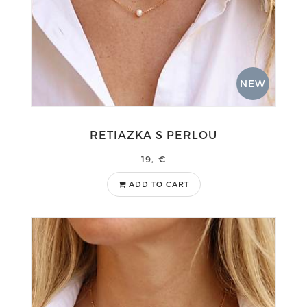
NEW
RETIAZKA S PERLOU
19,-€
ADD TO CART