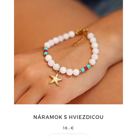
NÁRAMOK S HVIEZDICOU
18,-€