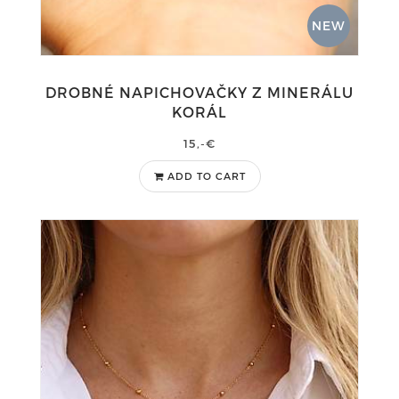
NEW
DROBNÉ NAPICHOVAČKY Z MINERÁLU
KORÁL
15,-€
ADD TO CART